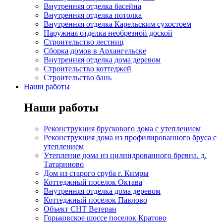
Внутренняя отделка басейна
Внутренняя отделка потолка
Внутренняя отделка Карельским сухостоем
Наружная отделка необрезной доской
Строительство лестниц
Сборка домов в Архангельске
Внутренняя отделка дома деревом
Строительство коттеджей
Строительство бань
Наши работы
Наши работы
Реконструкция брускового дома с утеплением
Реконструкция дома из профилированного бруса с
утеплением
Утепление дома из цилиндрованного бревна. д.
Татариново
Дом из старого сруба г. Кимры
Коттеджный поселок Октава
Внутренняя отделка дома деревом
Коттеджный поселок Павлово
Объект СНТ Ветеран
Горьковское шоссе поселок Кратово