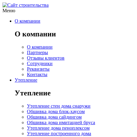
Меню
О компании
О компании
О компании
Партнеры
Отзывы клиентов
Сотрудники
Реквизиты
Контакты
Утепление
Утепление
Утепление стен дома снаружи
Обшивка дома блок-хаусом
Обшивка дома сайдингом
Обшивка дома имитацией бруса
Утепление дома пеноплексом
Утепление построенного дома