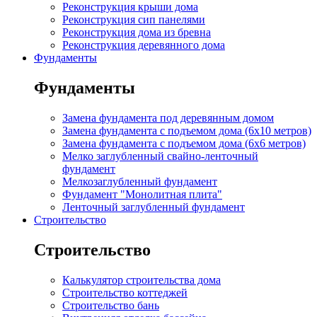
Реконструкция крыши дома
Реконструкция сип панелями
Реконструкция дома из бревна
Реконструкция деревянного дома
Фундаменты
Фундаменты
Замена фундамента под деревянным домом
Замена фундамента с подъемом дома (6x10 метров)
Замена фундамента с подъемом дома (6x6 метров)
Мелко заглубленный свайно-ленточный
фундамент
Мелкозаглубленный фундамент
Фундамент "Монолитная плита"
Ленточный заглубленный фундамент
Строительство
Строительство
Калькулятор строительства дома
Строительство коттеджей
Строительство бань