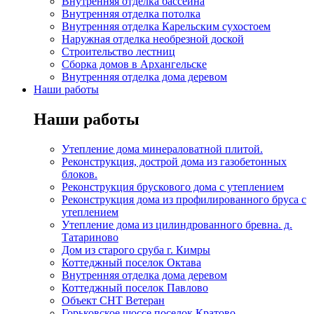
Внутренняя отделка бассейна
Внутренняя отделка потолка
Внутренняя отделка Карельским сухостоем
Наружная отделка необрезной доской
Строительство лестниц
Сборка домов в Архангельске
Внутренняя отделка дома деревом
Наши работы
Наши работы
Утепление дома минераловатной плитой.
Реконструкция, дострой дома из газобетонных
блоков.
Реконструкция брускового дома с утеплением
Реконструкция дома из профилированного бруса с
утеплением
Утепление дома из цилиндрованного бревна. д.
Татариново
Дом из старого сруба г. Кимры
Коттеджный поселок Октава
Внутренняя отделка дома деревом
Коттеджный поселок Павлово
Объект СНТ Ветеран
Горьковское шоссе поселок Кратово