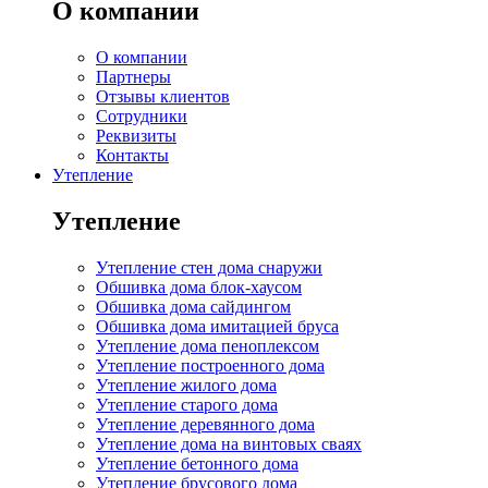
О компании
О компании
Партнеры
Отзывы клиентов
Сотрудники
Реквизиты
Контакты
Утепление
Утепление
Утепление стен дома снаружи
Обшивка дома блок-хаусом
Обшивка дома сайдингом
Обшивка дома имитацией бруса
Утепление дома пеноплексом
Утепление построенного дома
Утепление жилого дома
Утепление старого дома
Утепление деревянного дома
Утепление дома на винтовых сваях
Утепление бетонного дома
Утепление брусового дома