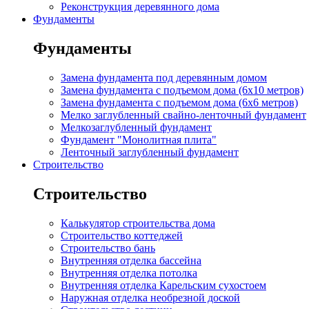
Реконструкция деревянного дома
Фундаменты
Фундаменты
Замена фундамента под деревянным домом
Замена фундамента с подъемом дома (6x10 метров)
Замена фундамента с подъемом дома (6x6 метров)
Мелко заглубленный свайно-ленточный фундамент
Мелкозаглубленный фундамент
Фундамент "Монолитная плита"
Ленточный заглубленный фундамент
Строительство
Строительство
Калькулятор строительства дома
Строительство коттеджей
Строительство бань
Внутренняя отделка бассейна
Внутренняя отделка потолка
Внутренняя отделка Карельским сухостоем
Наружная отделка необрезной доской