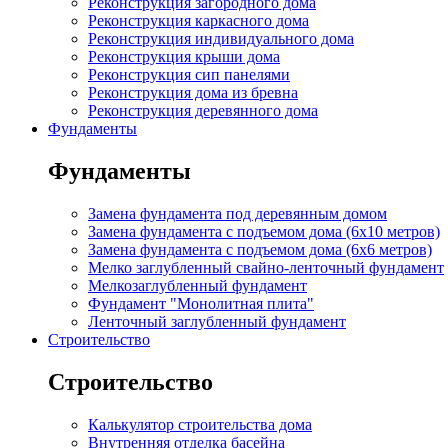
Реконструкция загородного дома
Реконструкция каркасного дома
Реконструкция индивидуального дома
Реконструкция крыши дома
Реконструкция сип панелями
Реконструкция дома из бревна
Реконструкция деревянного дома
Фундаменты
Фундаменты
Замена фундамента под деревянным домом
Замена фундамента с подъемом дома (6x10 метров)
Замена фундамента с подъемом дома (6x6 метров)
Мелко заглубленный свайно-ленточный фундамент
Мелкозаглубленный фундамент
Фундамент "Монолитная плита"
Ленточный заглубленный фундамент
Строительство
Строительство
Калькулятор строительства дома
Внутренняя отделка басейна