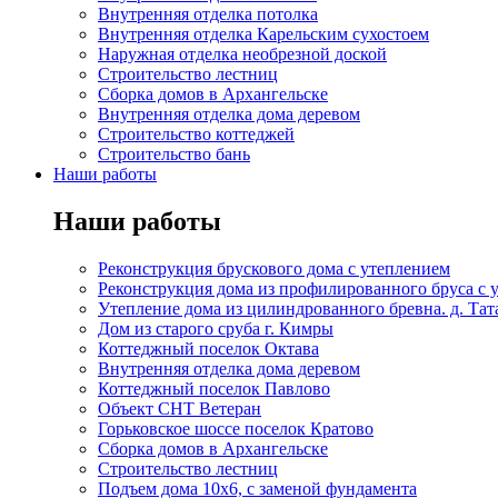
Внутренняя отделка потолка
Внутренняя отделка Карельским сухостоем
Наружная отделка необрезной доской
Строительство лестниц
Сборка домов в Архангельске
Внутренняя отделка дома деревом
Строительство коттеджей
Строительство бань
Наши работы
Наши работы
Реконструкция брускового дома с утеплением
Реконструкция дома из профилированного бруса с 
Утепление дома из цилиндрованного бревна. д. Та
Дом из старого сруба г. Кимры
Коттеджный поселок Октава
Внутренняя отделка дома деревом
Коттеджный поселок Павлово
Объект СНТ Ветеран
Горьковское шоссе поселок Кратово
Сборка домов в Архангельске
Строительство лестниц
Подъем дома 10х6, с заменой фундамента