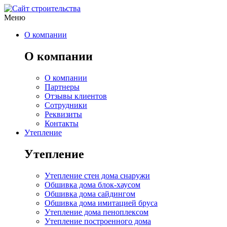
Меню
О компании
О компании
О компании
Партнеры
Отзывы клиентов
Сотрудники
Реквизиты
Контакты
Утепление
Утепление
Утепление стен дома снаружи
Обшивка дома блок-хаусом
Обшивка дома сайдингом
Обшивка дома имитацией бруса
Утепление дома пеноплексом
Утепление построенного дома