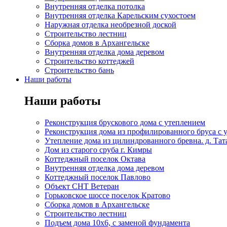
Внутренняя отделка потолка
Внутренняя отделка Карельским сухостоем
Наружная отделка необрезной доской
Строительство лестниц
Сборка домов в Архангельске
Внутренняя отделка дома деревом
Строительство коттеджей
Строительство бань
Наши работы
Наши работы
Реконструкция брускового дома с утеплением
Реконструкция дома из профилированного бруса с 
Утепление дома из цилиндрованного бревна. д. Та
Дом из старого сруба г. Кимры
Коттеджный поселок Октава
Внутренняя отделка дома деревом
Коттеджный поселок Павлово
Объект СНТ Ветеран
Горьковское шоссе поселок Кратово
Сборка домов в Архангельске
Строительство лестниц
Подъем дома 10х6, с заменой фундамента