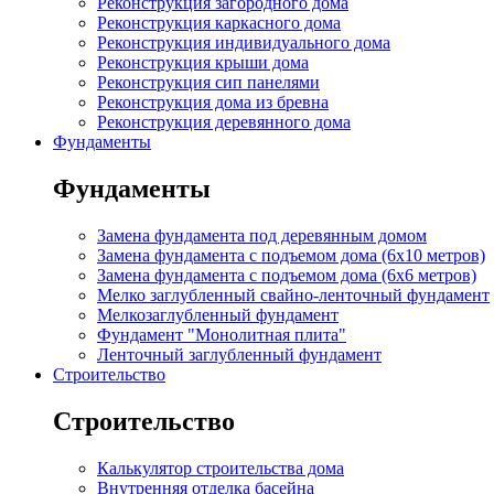
Реконструкция загородного дома
Реконструкция каркасного дома
Реконструкция индивидуального дома
Реконструкция крыши дома
Реконструкция сип панелями
Реконструкция дома из бревна
Реконструкция деревянного дома
Фундаменты
Фундаменты
Замена фундамента под деревянным домом
Замена фундамента с подъемом дома (6x10 метров)
Замена фундамента с подъемом дома (6x6 метров)
Мелко заглубленный свайно-ленточный фундамент
Мелкозаглубленный фундамент
Фундамент "Монолитная плита"
Ленточный заглубленный фундамент
Строительство
Строительство
Калькулятор строительства дома
Внутренняя отделка басейна