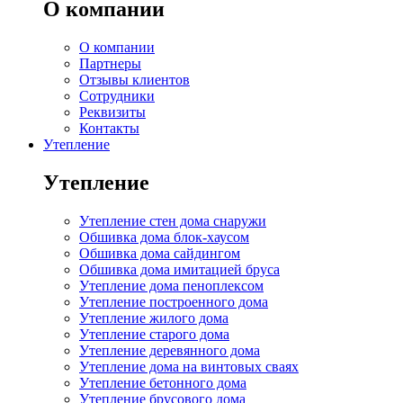
О компании
О компании
Партнеры
Отзывы клиентов
Сотрудники
Реквизиты
Контакты
Утепление
Утепление
Утепление стен дома снаружи
Обшивка дома блок-хаусом
Обшивка дома сайдингом
Обшивка дома имитацией бруса
Утепление дома пеноплексом
Утепление построенного дома
Утепление жилого дома
Утепление старого дома
Утепление деревянного дома
Утепление дома на винтовых сваях
Утепление бетонного дома
Утепление брусового дома