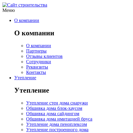
Меню
О компании
О компании
О компании
Партнеры
Отзывы клиентов
Сотрудники
Реквизиты
Контакты
Утепление
Утепление
Утепление стен дома снаружи
Обшивка дома блок-хаусом
Обшивка дома сайдингом
Обшивка дома имитацией бруса
Утепление дома пеноплексом
Утепление построенного дома