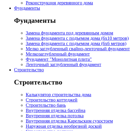
Реконструкция деревянного дома
Фундаменты
Фундаменты
Замена фундамента под деревянным домом
Замена фундамента с подъемом дома (6x10 метров)
Замена фундамента с подъемом дома (6x6 метров)
Мелко заглубленный свайно-ленточный фундамент
Мелкозаглубленный фундамент
Фундамент "Монолитная плита"
Ленточный заглубленный фундамент
Строительство
Строительство
Калькулятор строительства дома
Строительство коттеджей
Строительство бань
Внутренняя отделка бассейна
Внутренняя отделка потолка
Внутренняя отделка Карельским сухостоем
Наружная отделка необрезной доской