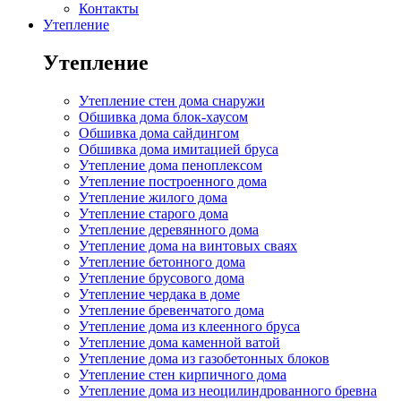
Контакты
Утепление
Утепление
Утепление стен дома снаружи
Обшивка дома блок-хаусом
Обшивка дома сайдингом
Обшивка дома имитацией бруса
Утепление дома пеноплексом
Утепление построенного дома
Утепление жилого дома
Утепление старого дома
Утепление деревянного дома
Утепление дома на винтовых сваях
Утепление бетонного дома
Утепление брусового дома
Утепление чердака в доме
Утепление бревенчатого дома
Утепление дома из клеенного бруса
Утепление дома каменной ватой
Утепление дома из газобетонных блоков
Утепление стен кирпичного дома
Утепление дома из неоцилиндрованного бревна