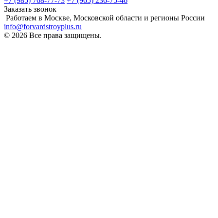
+7 (985) 768-77-73
+7 (965) 236-75-46
Заказать звонок
Работаем в Москве, Московской области и регионы России
info@forvardstroyplus.ru
© 2026 Все права защищены.