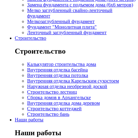
Замена фундамента с подъемом дома (6x6 метров)
Мелко заглубленный свайно-ленточный
фундамент
Мелкозаглубленный фундамент
Фундамент "Монолитная плита"
Ленточный заглубленный фундамент
Строительство
Строительство
Калькулятор строительства дома
Внутренняя отделка басейна
Внутренняя отделка потолка
Внутренняя отделка Карельским сухостоем
Наружная отделка необрезной доской
Строительство лестниц
Сборка домов в Архангельске
Внутренняя отделка дома деревом
Строительство коттеджей
Строительство бань
Наши работы
Наши работы