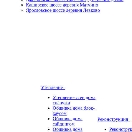
Каширское шоссе деревня Матчино
Ярословское шоссе деревня Левково
Утепление
Утепление стен дома
снаружи
Обшивка дома блок-
хаусом
Обшивка дома
Реконструкция
сайдингом
Обшивка дома
Реконстру