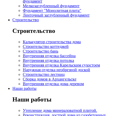
фундамент
Мелкозаглубленный фундамент
Фундамент "Монолитная плита"
Ленточный заглубленный фундамент
Строительство
Строительство
Калькулятор строительства дома
Строительство коттеджей
Строительство бань
Внутренняя отделка бассейна
Внутренняя отделка потолка
Внутренняя отделка Карельским сухостоем
Наружная отделка необрезной доской
Строительство лестниц
Сборка домов в Архангельске
Внутренняя отделка дома деревом
Наши работы
Наши работы
Утепление дома минераловатной плитой.
Реконструкция, дострой дома из газобетонных