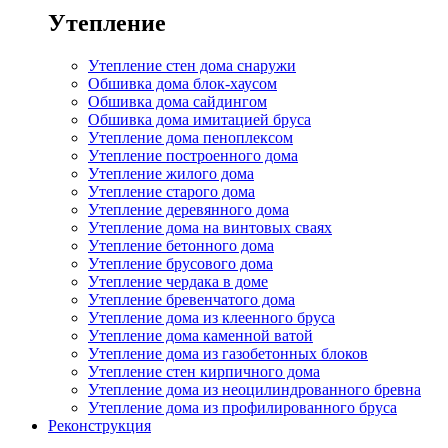
Утепление
Утепление стен дома снаружи
Обшивка дома блок-хаусом
Обшивка дома сайдингом
Обшивка дома имитацией бруса
Утепление дома пеноплексом
Утепление построенного дома
Утепление жилого дома
Утепление старого дома
Утепление деревянного дома
Утепление дома на винтовых сваях
Утепление бетонного дома
Утепление брусового дома
Утепление чердака в доме
Утепление бревенчатого дома
Утепление дома из клеенного бруса
Утепление дома каменной ватой
Утепление дома из газобетонных блоков
Утепление стен кирпичного дома
Утепление дома из неоцилиндрованного бревна
Утепление дома из профилированного бруса
Реконструкция