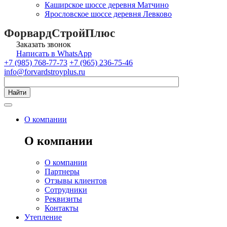
Каширское шоссе деревня Матчино
Ярословское шоссе деревня Левково
ФорвардСтройПлюс
Заказать звонок
Написать в WhatsApp
+7 (985) 768-77-73
+7 (965) 236-75-46
info@forvardstroyplus.ru
Найти
О компании
О компании
О компании
Партнеры
Отзывы клиентов
Сотрудники
Реквизиты
Контакты
Утепление