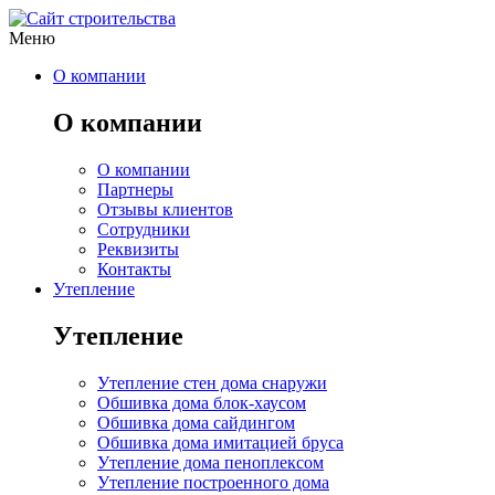
Меню
О компании
О компании
О компании
Партнеры
Отзывы клиентов
Сотрудники
Реквизиты
Контакты
Утепление
Утепление
Утепление стен дома снаружи
Обшивка дома блок-хаусом
Обшивка дома сайдингом
Обшивка дома имитацией бруса
Утепление дома пеноплексом
Утепление построенного дома