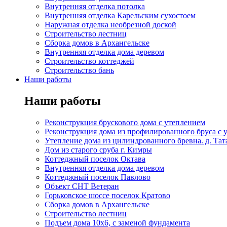
Внутренняя отделка потолка
Внутренняя отделка Карельским сухостоем
Наружная отделка необрезной доской
Строительство лестниц
Сборка домов в Архангельске
Внутренняя отделка дома деревом
Строительство коттеджей
Строительство бань
Наши работы
Наши работы
Реконструкция брускового дома с утеплением
Реконструкция дома из профилированного бруса с 
Утепление дома из цилиндрованного бревна. д. Та
Дом из старого сруба г. Кимры
Коттеджный поселок Октава
Внутренняя отделка дома деревом
Коттеджный поселок Павлово
Объект СНТ Ветеран
Горьковское шоссе поселок Кратово
Сборка домов в Архангельске
Строительство лестниц
Подъем дома 10х6, с заменой фундамента