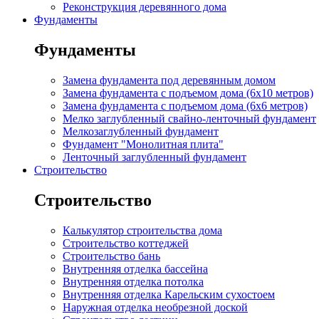
Реконструкция деревянного дома
Фундаменты
Фундаменты
Замена фундамента под деревянным домом
Замена фундамента с подъемом дома (6x10 метров)
Замена фундамента с подъемом дома (6x6 метров)
Мелко заглубленный свайно-ленточный фундамент
Мелкозаглубленный фундамент
Фундамент "Монолитная плита"
Ленточный заглубленный фундамент
Строительство
Строительство
Калькулятор строительства дома
Строительство коттеджей
Строительство бань
Внутренняя отделка бассейна
Внутренняя отделка потолка
Внутренняя отделка Карельским сухостоем
Наружная отделка необрезной доской