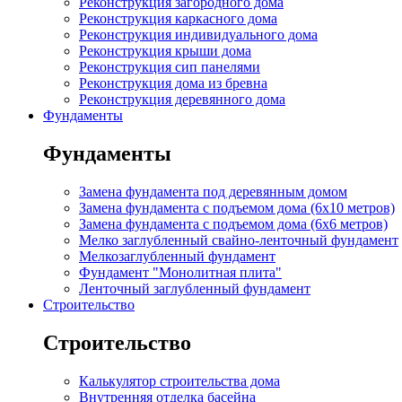
Реконструкция загородного дома
Реконструкция каркасного дома
Реконструкция индивидуального дома
Реконструкция крыши дома
Реконструкция сип панелями
Реконструкция дома из бревна
Реконструкция деревянного дома
Фундаменты
Фундаменты
Замена фундамента под деревянным домом
Замена фундамента с подъемом дома (6x10 метров)
Замена фундамента с подъемом дома (6x6 метров)
Мелко заглубленный свайно-ленточный фундамент
Мелкозаглубленный фундамент
Фундамент "Монолитная плита"
Ленточный заглубленный фундамент
Строительство
Строительство
Калькулятор строительства дома
Внутренняя отделка басейна