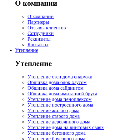
О компании
О компании
Партнеры
Отзывы клиентов
Сотрудники
Реквизиты
Контакты
Утепление
Утепление
Утепление стен дома снаружи
Обшивка дома блок-хаусом
Обшивка дома сайдингом
Обшивка дома имитацией бруса
Утепление дома пеноплексом
Утепление построенного дома
Утепление жилого дома
Утепление старого дома
Утепление деревянного дома
Утепление дома на винтовых сваях
Утепление бетонного дома
Утепление брусового дома